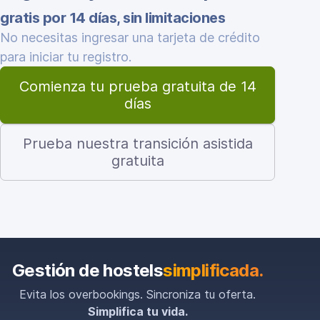
gratis por 14 días, sin limitaciones
No necesitas ingresar una tarjeta de crédito
para iniciar tu registro.
Comienza tu prueba gratuita de 14
días
Prueba nuestra transición asistida
gratuita
Gestión de hostels
simplificada.
Evita los overbookings. Sincroniza tu oferta.
Simplifica tu vida.