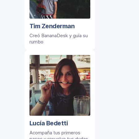
Tim Zenderman
Creó BananaDesk y guía su
rumbo
Lucía Bedetti
Acompaña tus primeros
pasos y resuelve tus dudas