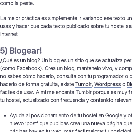
como la peste.
La mejor práctica es simplemente ir variando ese texto u
usas y hacer que cada texto publicado sobre tu hostel s
Internet!
5) Blogear!
¿Qué es un blog? Un blog es un sitio que se actualiza pe
(como Facebook). Crea un blog, mantenelo vivo, y compa
no sabes cómo hacerlo, consulta con tu programador o d
hacerlo de forma gratuita, existe
Tumblr
,
Wordpress
o
B
faciles de usar. A mi me encanta Tumblr porque es muy f
tu hostel, actualizado con frecuencia y contenido releva
Ayuda al posicionamiento de tu hostel en Google y o
nuevo ‘post’ que publicas crea una nueva página que
páginas hay en tu web, más fácil mejorar tu posición!