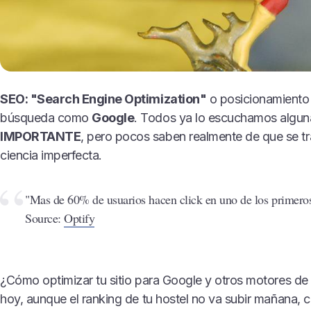
SEO: "Search Engine Optimization"
o posicionamiento
búsqueda como
Google
. Todos ya lo escuchamos algun
IMPORTANTE
, pero pocos saben realmente de que se tr
ciencia imperfecta.
"Mas de 60% de usuarios hacen click en uno de los primeros
Source:
Optify
¿Cómo optimizar tu sitio para Google y otros motores 
hoy, aunque el ranking de tu hostel no va subir mañana, 