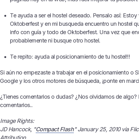
Te ayuda a ser el hostel deseado. Pensalo así: Estoy
Oktoberfest y en mi busqueda encuentro un hostel q
info con guía y todo de Oktoberfest. Una vez que en
probablemente ni busque otro hostel.
Te repito: ayuda al posicionamiento de tu hostel!!!
Si aún no empezaste a trabajar en el posicionamiento o S
Google y los otros motores de búsqueda, ¡ponte en marc
¿Tienes comentarios o dudas? ¿Nos olvidamos de algo? D
comentarios..
Image Rights:
JD Hancock, "
Compact Flash
" January 25, 2010 via Fl
Attribution.