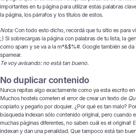
importantes en tu página para utilizar estas palabras clave
la página, los párrafos y los títulos de estos.
Nota:
Con todo esto dicho, recordá que tu sitio es para v
;) Si sobrecargas la página con palabras de tu lista, la ge
como spam y se va a la m*&$%#. Google también se da c
spamear.
Te voy avisando: no está tan bueno.
No duplicar contenido
Nunca repitas algo exactamente como ya esta escrito en o
Muchos hostels cometen el error de crear un texto de
Qu
copiarlo y pegarlo por doquier. ¿Por qué es tan malo? Po
búsqueda indexan sólo contenido original, pero cuando e
muchas páginas diferentes, no saben cuál es el original! E
indexan y dan una penalidad. Que tampoco está tan bueno