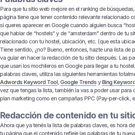
Para que tu sitio web mejore en el ranking de búsquedas,
página tiene que tener contenido relevante relacionado co
si queres aparecer en Google cuando alguien busca “hos
que hablar de “hostels” y de “amsterdam” dentro de tu siti
relacionado con tu hostel, ubicación, etc. (que esta ubi
Tiene sentido, ¿no? Bueno, entonces, hazte una lista de p
va guiar en hacer la redacción de tu sitio después. Las pa
que usan los mochileros en Google para llegar a tu hostel.
palabras claves, utiliza las siguientes herramientas totalm
Adwords Keyword Tool
,
Google Trends
y
Bing Keyword
vez que tengas la lista, también la vas a poder usar para
plan marketing como en campañas PPC (Pay-per-click, e
Redacción de contenido en tu sit
Ahora que ya tenés la lista de palabras claves, es hora 
tu página que el contenido refleje las palabras de tu nuev