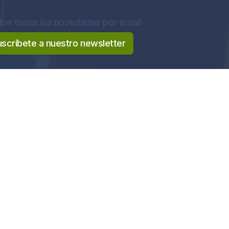
ibe todas las novedades por email
uscríbete a nuestro newsletter