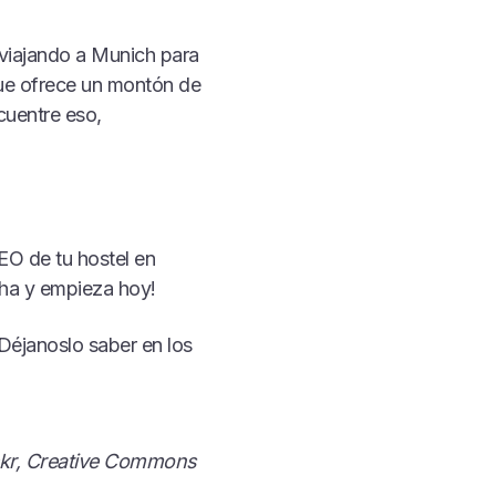
 viajando a Munich para
ue ofrece un montón de
cuentre eso,
EO de tu hostel en
ha y empieza hoy!
éjanoslo saber en los
ickr, Creative Commons