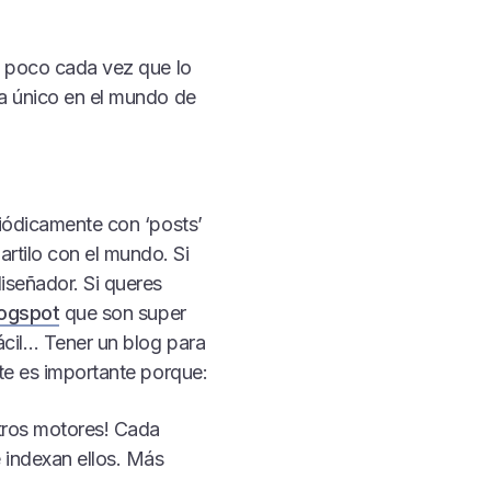
n poco cada vez que lo
ea único en el mundo de
riódicamente con ‘posts’
rtilo con el mundo. Si
iseñador. Si queres
logspot
que son super
ácil… Tener un blog para
nte es importante porque:
tros motores! Cada
 indexan ellos. Más