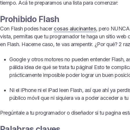
tiempo. Acá te preparamos una lista para comenzar:
Prohibido Flash
Con Flash podes hacer
cosas alucinantes
, pero NUNCA,
vista, permitas que tu programador te haga un sitio we
en Flash. Haceme caso, te vas arrepentir. ¿Por qué? 2 ra
Google y otros motores no pueden entender Flash, as
pálida idea de qué se trata tu página! Esto te complic
prácticamente imposible poder lograr un buen posici
Ni el iPhone ni el iPad leen Flash, así que ahí ya perdi
público móvil que ni siquiera va a poder acceder a tu
Pregúntale a tu programador o diseñador si tu pagina est
Palabras claves