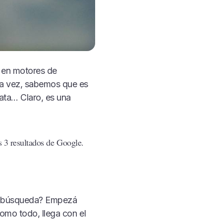
 en motores de
a vez, sabemos que es
ata… Claro, es una
 3 resultados de Google.
de búsqueda? Empezá
como todo, llega con el