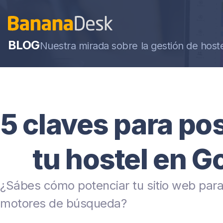
BLOG
Nuestra mirada sobre la gestión de host
5 claves para po
tu hostel en G
¿Sábes cómo potenciar tu sitio web para
motores de búsqueda?